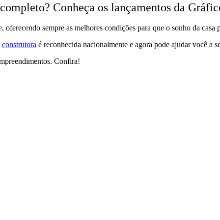
 completo
? Conheça os lançamentos da Gráfic
te, oferecendo sempre as melhores condições para que o sonho da casa p
a
construtora
é reconhecida nacionalmente e agora pode ajudar você a se
Empreendimentos. Confira!