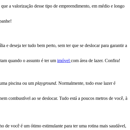
z que a valorização desse tipo de empreendimento, em médio e longo
panhe!
a e deseja ter tudo bem perto, sem ter que se deslocar para garantir a
ntam quando o assunto é ter um
imóvel
com área de lazer. Confira!
, uma piscina ou um
playground
. Normalmente, todo esse lazer é
 nem combustível ao se deslocar. Tudo está a poucos metros de você, à
inho de você é um ótimo estimulante para ter uma rotina mais saudável,