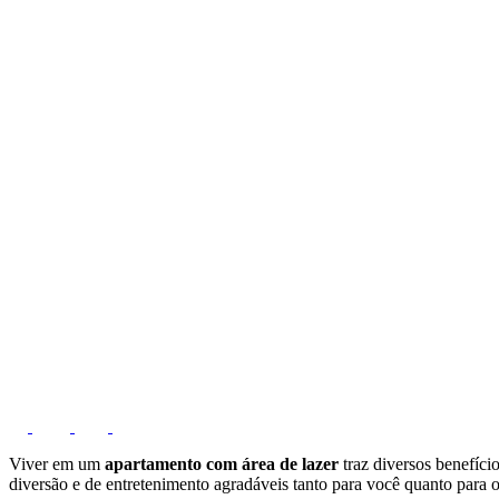
Viver em um
apartamento com área de lazer
traz diversos benefíc
diversão e de entretenimento agradáveis tanto para você quanto para o 