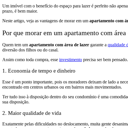
Um imóvel com o benefício do espaço para lazer é perfeito não apen
prazo, é bem maior.
Neste artigo, veja as vantagens de morar em um
apartamento com ár
Por que morar em um
apartamento com área 
Quem tem um
apartamento com área de lazer
garante a
qualidade 
diversão dos filhos ou do casal.
Assim como toda compra, esse
investimento
precisa ser bem pensado.
1. Economia de tempo e dinheiro
Esse é um ponto importante, pois os moradores deixam de lado a nec
encontrado em centros urbanos ou em bairros mais movimentados.
Ter tudo isso à disposição dentro do seu condomínio é uma comodidade
sua disposição.
2. Maior qualidade de vida
Exatamente pelas dificuldades no deslocamento, muita gente desanima d