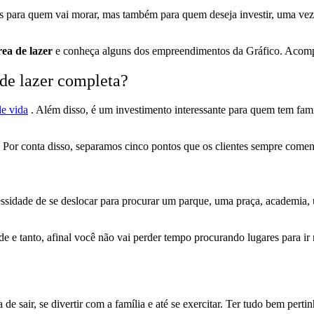
as para quem vai morar, mas também para quem deseja investir, uma ve
ea de lazer
e conheça alguns dos empreendimentos da Gráfico. Acom
de lazer
completa?
de vida
. Além disso, é um investimento interessante para quem tem famíli
 Por conta disso, separamos cinco pontos que os clientes sempre come
essidade de se deslocar para procurar um parque, uma praça, academia
 e tanto, afinal você não vai perder tempo procurando lugares para ir
e sair, se divertir com a família e até se exercitar. Ter tudo bem pert