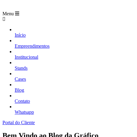
Menu
Início
Empreendimentos
Institucional
Stands
Cases
Blog
Contato
Whatsapp
Portal do Cliente
Bem Vindo ao Blog da Gráfico