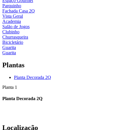
Espaço Gourmet
Parquinho
Fachada Casa 2Q
Vista Geral
Academia
Salão de Jogos
Clubinho
Churrasqueira
Bicicletário
Guarita
Guarita
Plantas
Planta Decorada 2Q
Planta 1
Planta Decorada 2Q
Localização