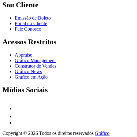
Sou Cliente
Emissão de Boleto
Portal do Cliente
Fale Conosco
Acessos Restritos
Appraise
Gráfico Management
Construtor de Vendas
Gráfico News
Gráfico em Ação
Mídias Sociais
Copyright © 2026 Todos os direitos reservados
Gráfico