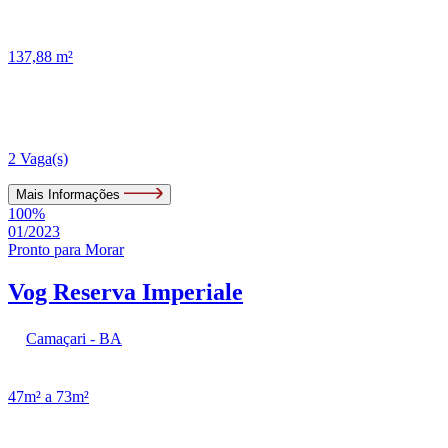
137,88 m²
2 Vaga(s)
Mais Informações
100%
01/2023
Pronto para Morar
Vog Reserva Imperiale
Camaçari - BA
47m² a 73m²