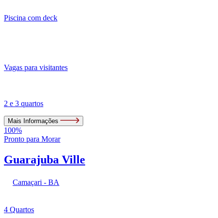
Piscina com deck
Vagas para visitantes
2 e 3 quartos
Mais Informações
100%
Pronto para Morar
Guarajuba Ville
Camaçari - BA
4 Quartos