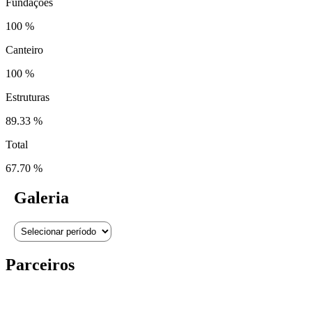
Fundações
100 %
Canteiro
100 %
Estruturas
89.33 %
Total
67.70 %
Galeria
Parceiros