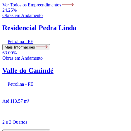
Ver Todos os Empreendimentos
24.25%
Obras em Andamento
Residencial Pedra Linda
Petrolina - PE
Mais Informações
63.00%
Obras em Andamento
Valle do Canindé
Petrolina - PE
Até 113,57 m²
2 e 3 Quartos