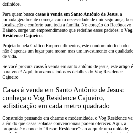
definidos.
Para quem busca
casas à venda em Santo Antônio de Jesus
, a
jornada geralmente começa com a necessidade de unir segurança, boa
localização e conforto para toda a família. No coração do Recôncavo
Baiano, surge um empreendimento que redefine esses padrões: o
Vog
Residence Cajueiro
.
Projetado pela Gráfico Empreendimentos, este condomínio fechado
não é apenas um lugar para morar, mas um investimento em qualidad
de vida.
Se você procura casas à venda em santo antônio de jesus, este artigo é
para você! Aqui, trouxemos todos os detalhes do Vog Residence
Cajueiro.
Casas à venda em Santo Antônio de Jesus:
conheça o Vog Residence Cajueiro,
sofisticação em cada metro quadrado
Construído pensando em charme e modernidade, o Vog Residence va
além do que casas isoladas convencionais podem oferecer. Aqui, a
proposta é o conceito “Resort Residence”: ao adquirir uma unidade,