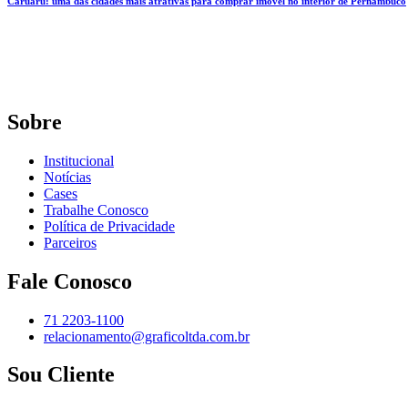
Caruaru: uma das cidades mais atrativas para comprar imóvel no interior de Pernambuco
Sobre
Institucional
Notícias
Cases
Trabalhe Conosco
Política de Privacidade
Parceiros
Fale Conosco
71 2203-1100
relacionamento@graficoltda.com.br
Sou Cliente