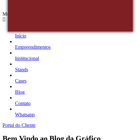
Menu
Início
Empreendimentos
Institucional
Stands
Cases
Blog
Contato
Whatsapp
Portal do Cliente
Bem Vindo ao Blog da Gráfico