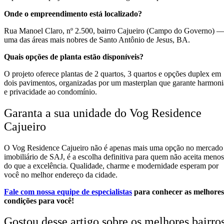
Onde o empreendimento está localizado?
Rua Manoel Claro, nº 2.500, bairro Cajueiro (Campo do Governo) 
uma das áreas mais nobres de Santo Antônio de Jesus, BA.
Quais opções de planta estão disponíveis?
O projeto oferece plantas de 2 quartos, 3 quartos e opções duplex em
dois pavimentos, organizadas por um masterplan que garante harmoni
e privacidade ao condomínio.
Garanta a sua unidade do Vog Residence
Cajueiro
O Vog Residence Cajueiro não é apenas mais uma opção no mercado
imobiliário de SAJ, é a escolha definitiva para quem não aceita menos
do que a excelência. Qualidade, charme e modernidade esperam por
você no melhor endereço da cidade.
Fale com nossa equipe de especialistas
para conhecer as melhores
condições para você!
Gostou desse artigo sobre os melhores bairro