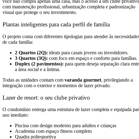
você não compra apenas uma casa, mas o acesso a um clube privativo
com manutenção profissional, urbanização completa e padronização
visual que protege o seu investimento.
Plantas inteligentes para cada perfil de família
O projeto conta com diferentes tipologias para atender às necessidade
de cada família:
2 Quartos (2Q):
ideais para casais jovens ou investidores.
3 Quartos (3Q):
com foco em espaço e conforto para famílias.
Duplex (2 pavimentos):
para quem deseja separação clara entr
a área social e a íntima.
Todas as unidades contam com
varanda gourmet
, privilegiando a
integração com o exterior e momentos de lazer privado.
Lazer de resort: o seu clube privativo
O condomínio entrega uma estrutura de lazer completa e equipada pa
uso imediato:
Piscina com design moderno para adultos e crianças
Academia com espaço fitness completo
Quadra poliesportiva