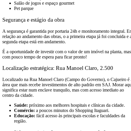
Salão de jogos e espaço gourmet
Pet parque
Segurança e estágio da obra
A segurança é garantida por portaria 24h e monitoramento integral. 
relação ao andamento das obras, o a primeira etapa já foi concluida e 
segunda etapa está em andamento.
É a oportunidade de investir com o valor de um imóvel na planta, mas
com pouco tempo de espera para ficar pronto!
Localização estratégica: Rua Manoel Claro, 2.500
Localizado na Rua Manoel Claro (Campo do Governo), o Cajueiro é 
área que mais recebe investimentos de alto padrão em SAJ. Morar aqu
significa estar num enclave tranquilo, mas com acesso imediato ao
centro da cidade.
Saúde:
próximo aos melhores hospitais e clínicas da cidade.
Comércio:
a poucos minutos do Shopping Itaguari.
Educação:
fácil acesso às principais escolas e faculdades da
região.