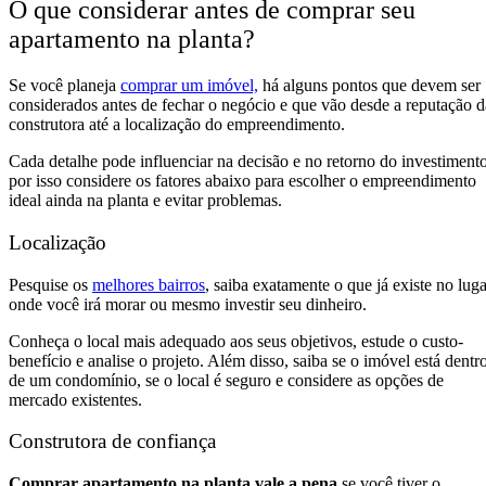
O que considerar antes de comprar seu
apartamento na planta?
Se você planeja
comprar um imóvel,
há alguns pontos que devem ser
considerados antes de fechar o negócio e que vão desde a reputação d
construtora até a localização do empreendimento.
Cada detalhe pode influenciar na decisão e no retorno do investimento
por isso considere os fatores abaixo para escolher o empreendimento
ideal ainda na planta e evitar problemas.
Localização
Pesquise os
melhores bairros
, saiba exatamente o que já existe no luga
onde você irá morar ou mesmo investir seu dinheiro.
Conheça o local mais adequado aos seus objetivos, estude o custo-
benefício e analise o projeto. Além disso, saiba se o imóvel está dentr
de um condomínio, se o local é seguro e considere as opções de
mercado existentes.
Construtora de confiança
Comprar apartamento na planta vale a pena
se você tiver o