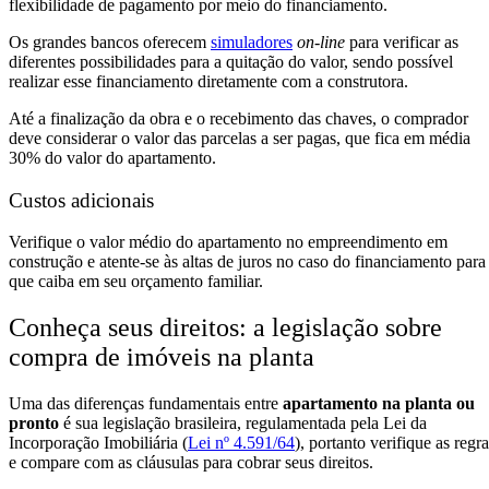
flexibilidade de pagamento por meio do financiamento.
Os grandes bancos oferecem
simuladores
on-line
para verificar as
diferentes possibilidades para a quitação do valor, sendo possível
realizar esse financiamento diretamente com a construtora.
Até a finalização da obra e o recebimento das chaves, o comprador
deve considerar o valor das parcelas a ser pagas, que fica em média
30% do valor do apartamento.
Custos adicionais
Verifique o valor médio do apartamento no empreendimento em
construção e atente-se às altas de juros no caso do financiamento para
que caiba em seu orçamento familiar.
Conheça seus direitos: a legislação sobre
compra de imóveis na planta
Uma das diferenças fundamentais entre
apartamento na planta ou
pronto
é sua legislação brasileira, regulamentada pela Lei da
Incorporação Imobiliária (
Lei nº 4.591/64
), portanto verifique as regr
e compare com as cláusulas para cobrar seus direitos.