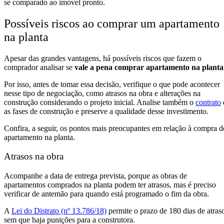
se comparado ao imóvel pronto.
Possíveis riscos ao comprar um apartamento
na planta
Apesar das grandes vantagens, há possíveis riscos que fazem o
comprador analisar se
vale a pena comprar apartamento na planta
Por isso, antes de tomar essa decisão, verifique o que pode acontecer
nesse tipo de negociação, como atrasos na obra e alterações na
construção considerando o projeto inicial. Analise também o
contrato
as fases de construção e preserve a qualidade desse investimento.
Confira, a seguir, os pontos mais preocupantes em relação à compra d
apartamento na planta.
Atrasos na obra
Acompanhe a data de entrega prevista, porque as obras de
apartamentos comprados na planta podem ter atrasos, mas é preciso
verificar de antemão para quando está programado o fim da obra.
A
Lei do Distrato (nº 13.786/18)
permite o prazo de 180 dias de atras
sem que haja punições para a construtora.