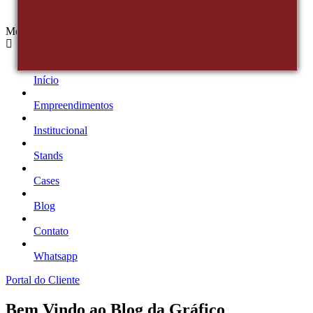
Menu
Início
Empreendimentos
Institucional
Stands
Cases
Blog
Contato
Whatsapp
Portal do Cliente
Bem Vindo ao Blog da Gráfico