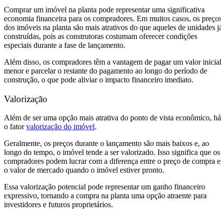
Comprar um imóvel na planta pode representar uma significativa
economia financeira para os compradores. Em muitos casos, os preço
dos imóveis na planta são mais atrativos do que aqueles de unidades j
construídas, pois as construtoras costumam oferecer condições
especiais durante a fase de lançamento.
Além disso, os compradores têm a vantagem de pagar um valor inicia
menor e parcelar o restante do pagamento ao longo do período de
construção, o que pode aliviar o impacto financeiro imediato.
Valorização
Além de ser uma opção mais atrativa do ponto de vista econômico, há
o fator
valorização do imóvel
.
Geralmente, os preços durante o lançamento são mais baixos e, ao
longo do tempo, o imóvel tende a ser valorizado. Isso significa que os
compradores podem lucrar com a diferença entre o preço de compra e
o valor de mercado quando o imóvel estiver pronto.
Essa valorização potencial pode representar um ganho financeiro
expressivo, tornando a compra na planta uma opção atraente para
investidores e futuros proprietários.