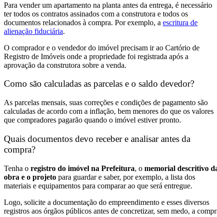
Para vender um apartamento na planta antes da entrega, é necessário
ter todos os contratos assinados com a construtora e todos os
documentos relacionados à compra. Por exemplo, a
escritura de
alienação fiduciária
.
O comprador e o vendedor do imóvel precisam ir ao Cartório de
Registro de Imóveis onde a propriedade foi registrada após a
aprovação da construtora sobre a venda.
Como são calculadas as parcelas e o saldo devedor?
As parcelas mensais, suas correções e condições de pagamento são
calculadas de acordo com a inflação, bem menores do que os valores
que compradores pagarão quando o imóvel estiver pronto.
Quais documentos devo receber e analisar antes da
compra?
Tenha o
registro do imóvel na Prefeitura
, o
memorial descritivo d
obra
e o projeto
para guardar e saber, por exemplo, a lista dos
materiais e equipamentos para comparar ao que será entregue.
Logo, solicite a documentação do empreendimento e esses diversos
registros aos órgãos públicos antes de concretizar, sem medo, a compr