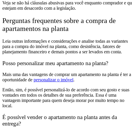
Veja se não há cláusulas abusivas para você enquanto comprador e q
estejam em desacordo com a legislação.
Perguntas frequentes sobre a compra de
apartamentos na planta
Leia outras informações e considerações e analise todas as variantes
para a compra do imóvel na planta, como desistência, fatores de
planejamento financeiro e demais pontos a ser levados em conta.
Posso personalizar meu apartamento na planta?
Mais uma das vantagens de comprar um apartamento na planta é ter a
oportunidade de
personalizar o imóvel
.
Então, sim, é possível personalizá-lo de acordo com seu gosto e suas
vontades em todos os detalhes de sua preferência. Essa é uma
vantagem importante para quem deseja morar por muito tempo no
local.
É possível vender o apartamento na planta antes da
entrega?