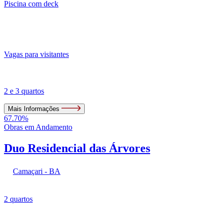
Piscina com deck
Vagas para visitantes
2 e 3 quartos
Mais Informações
67.70%
Obras em Andamento
Duo Residencial das Árvores
Camaçari - BA
2 quartos