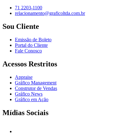
71 2203-1100
relacionamento@graficoltda.com.br
Sou Cliente
Emissão de Boleto
Portal do Cliente
Fale Conosco
Acessos Restritos
Appraise
Gráfico Management
Construtor de Vendas
Gráfico News
Gráfico em Ação
Mídias Sociais