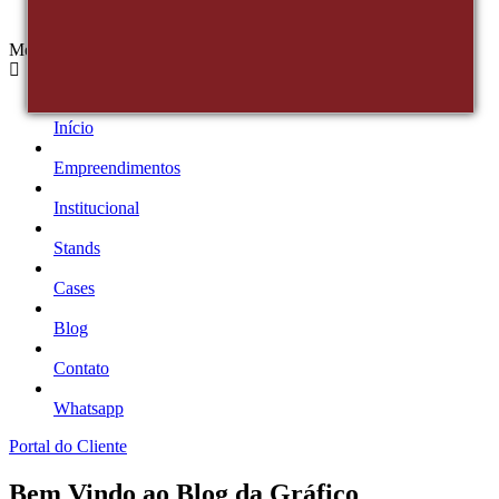
Menu
Início
Empreendimentos
Institucional
Stands
Cases
Blog
Contato
Whatsapp
Portal do Cliente
Bem Vindo ao Blog da Gráfico