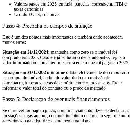
Valores pagos em 2025: entrada, parcelas, corretagem, ITBI e
taxas cartorárias
Uso do FGTS, se houver
Passo 4: Preencha os campos de situação
Este é um dos pontos mais importantes e também onde acontecem
muitos erros:
Situação em 31/12/2024:
mantenha como zero se o imóvel foi
comprado em 2025. Caso ele já tenha sido declarado antes, repita o
valor informado no ano anterior e acrescente o que foi pago em 2025.
Situação em 31/12/2025:
informe o total efetivamente desembolsado
na compra do imóvel, incluindo valor do bem, comissão de
corretagem, impostos, taxas de cartório, entre outros custos. Evite
informar o valor total do contrato ou o preço de mercado.
Passo 5: Declaração de eventuais financiamentos
Se o imóvel for pago a prazo, com financiamento, deve-se declarar as
prestações pagas ao longo do ano, incluindo os juros, o seguro e outr
acréscimos para adquirir o apartamento na planta.