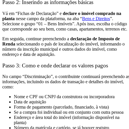
Passo 2: Inserindo as informações básicas
Vá em “Fichas de Declaração” e
declare o imóvel comprado na
planta
nesse campo da plataforma, na aba “
Bens e Direitos
”.
Selecione o grupo “01 – Bens Imóveis”. Após isso, escolha o código
que corresponde ao seu bem, como casas, apartamentos, terrenos etc.
Em seguida, continue preenchendo a
declaração de Imposto de
Renda
selecionando o país de localização do imóvel, informando o
número da inscrição municipal e outros dados do imóvel, como
endereço e data de aquisição.
Passo 3: Como e onde declarar os valores pagos
No campo “Discriminação”, o contribuinte continuará preenchendo a
informações, incluindo os dados de transação e detalhes do imóvel,
como:
Nome e CPF ou CNPJ da construtora ou incorporadora
Data de aquisição
Forma de pagamento (parcelado, financiado, à vista)
Se a compra foi individual ou em conjunto com outra pessoa
Endereço e área total do imóvel (informação disponível na
planta)
Número da matrícula e cartório, se já houver registro