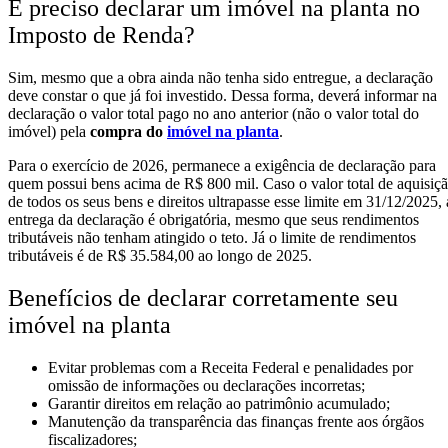
É preciso declarar um imóvel na planta no
Imposto de Renda?
Sim, mesmo que a obra ainda não tenha sido entregue, a declaração
deve constar o que já foi investido. Dessa forma, deverá informar na
declaração o valor total pago no ano anterior (não o valor total do
imóvel) pela
compra do
imóvel na planta
.
Para o exercício de 2026, permanece a exigência de declaração para
quem possui bens acima de R$ 800 mil. Caso o valor total de aquisiç
de todos os seus bens e direitos ultrapasse esse limite em 31/12/2025, 
entrega da declaração é obrigatória, mesmo que seus rendimentos
tributáveis não tenham atingido o teto. Já o limite de rendimentos
tributáveis é de R$ 35.584,00 ao longo de 2025.
Benefícios de declarar corretamente seu
imóvel na planta
Evitar problemas com a Receita Federal e penalidades por
omissão de informações ou declarações incorretas;
Garantir direitos em relação ao patrimônio acumulado;
Manutenção da transparência das finanças frente aos órgãos
fiscalizadores;