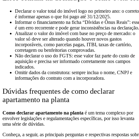
Declarar o valor total do imóvel logo no primeiro ano: o correto
é informar apenas o que foi pago até 31/12/2025.
Informar o financiamento na ficha “Dívidas e Ônus Reais”: ess
é um erro recorrente e pode gerar inconsistências na declaração
Atualizar o valor do imóvel com base no preço de mercado: o
valor só deve ser alterado quando houver novos gastos
incorporáveis, como parcelas pagas, ITBI, taxas de cartório,
corretagem ou benfeitorias comprovadas.
Não declarar o uso do FGTS: esse valor faz parte do custo de
aquisição e precisa ser informado corretamente nos campos
indicados.
Omitir dados da construtora: sempre inclua o nome, CNPJ e
informações do contrato com a incorporadora.
Dúvidas frequentes de como declarar
apartamento na planta
Como declarar apartamento na planta
é um tema complexo por
envolver legislações e regulamentações específicas, por isso levanta
uma série de dúvidas.
Conheça, a seguir, as principais perguntas e respectivas respostas sobr