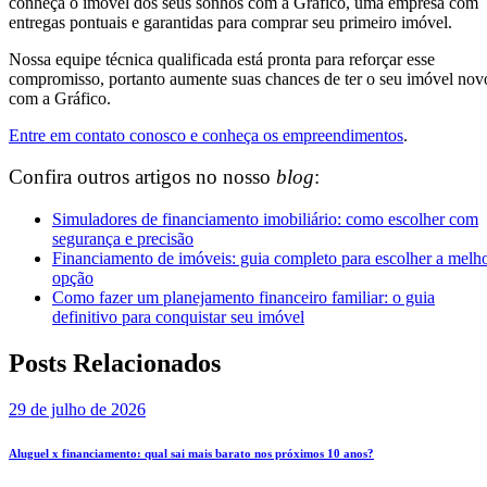
conheça o imóvel dos seus sonhos com a Gráfico, uma empresa com
entregas pontuais e garantidas para comprar seu primeiro imóvel.
Nossa equipe técnica qualificada está pronta para reforçar esse
compromisso, portanto aumente suas chances de ter o seu imóvel nov
com a Gráfico.
Entre em contato conosco e conheça os empreendimentos
.
Confira outros artigos no nosso
blog
:
Simuladores de financiamento imobiliário: como escolher com
segurança e precisão
Financiamento de imóveis: guia completo para escolher a melh
opção
Como fazer um planejamento financeiro familiar: o guia
definitivo para conquistar seu imóvel
Posts Relacionados
29 de julho de 2026
Aluguel x financiamento: qual sai mais barato nos próximos 10 anos?