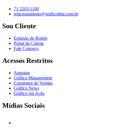
71 2203-1100
relacionamento@graficoltda.com.br
Sou Cliente
Emissão de Boleto
Portal do Cliente
Fale Conosco
Acessos Restritos
Appraise
Gráfico Management
Construtor de Vendas
Gráfico News
Gráfico em Ação
Mídias Sociais