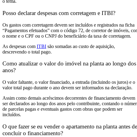
o tema.
Posso declarar despesas com corretagem e ITBI?
Os gastos com corretagem devem ser incluídos e registrados na ficha
“Pagamentos efetuados” com o código 72, de corretor de imóveis, c
o nome e o CPF ou o CNPJ do beneficiário da taxa de corretagem.
As despesas com
ITBI
são somadas ao custo de aquisição,
descrevendo o total pago.
Como atualizar o valor do imóvel na planta ao longo dos
anos?
O valor faltante, o valor financiado, a entrada (incluindo os juros) e o
valor total pago durante o ano devem ser informados na declaração.
Assim como demais acréscimos decorrentes de financiamento devem
ser declarados ao longo dos anos pelo contribuinte, contando o núme
de parcelas pagas e eventuais gastos com obras que podem ser
incluídos.
O que fazer se eu vender o apartamento na planta antes d
concluir o financiamento?