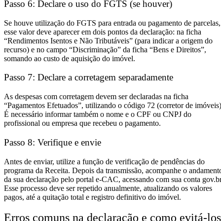
Passo 6: Declare o uso do FGTS (se houver)
Se houve utilização do FGTS para entrada ou pagamento de parcelas,
esse valor deve aparecer em dois pontos da declaração: na ficha
“Rendimentos Isentos e Não Tributáveis” (para indicar a origem do
recurso) e no campo “Discriminação” da ficha “Bens e Direitos”,
somando ao custo de aquisição do imóvel.
Passo 7: Declare a corretagem separadamente
As despesas com corretagem devem ser declaradas na ficha
“Pagamentos Efetuados”, utilizando o código 72 (corretor de imóveis)
É necessário informar também o nome e o CPF ou CNPJ do
profissional ou empresa que recebeu o pagamento.
Passo 8: Verifique e envie
Antes de enviar, utilize a função de verificação de pendências do
programa da Receita. Depois da transmissão, acompanhe o andament
da sua declaração pelo portal e-CAC, acessando com sua conta gov.br
Esse processo deve ser repetido anualmente, atualizando os valores
pagos, até a quitação total e registro definitivo do imóvel.
Erros comuns na declaração e como evitá-los