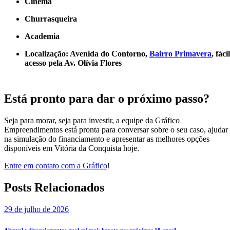
Cinema
Churrasqueira
Academia
Localização: Avenida do Contorno,
Bairro Primavera
, fácil
acesso pela Av. Olívia Flores
Está pronto para dar o próximo passo?
Seja para morar, seja para investir, a equipe da Gráfico
Empreendimentos está pronta para conversar sobre o seu caso, ajudar
na simulação do financiamento e apresentar as melhores opções
disponíveis em Vitória da Conquista hoje.
Entre em contato com a Gráfico
!
Posts Relacionados
29 de julho de 2026
Aluguel x financiamento: qual sai mais barato nos próximos 10 anos?