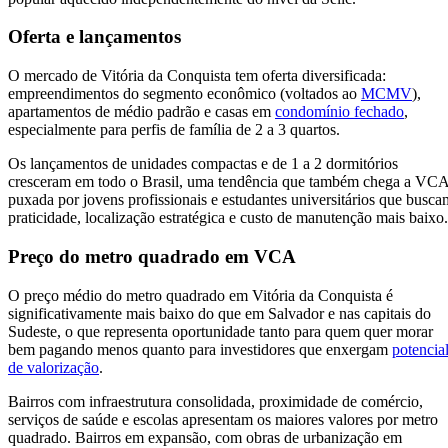
Oferta e lançamentos
O mercado de Vitória da Conquista tem oferta diversificada:
empreendimentos do segmento econômico (voltados ao
MCMV
),
apartamentos de médio padrão e casas em
condomínio fechado
,
especialmente para perfis de família de 2 a 3 quartos.
Os lançamentos de unidades compactas e de 1 a 2 dormitórios
cresceram em todo o Brasil, uma tendência que também chega a VCA
puxada por jovens profissionais e estudantes universitários que busca
praticidade, localização estratégica e custo de manutenção mais baixo
Preço do metro quadrado em VCA
O preço médio do metro quadrado em Vitória da Conquista é
significativamente mais baixo do que em Salvador e nas capitais do
Sudeste, o que representa oportunidade tanto para quem quer morar
bem pagando menos quanto para investidores que enxergam
potencia
de valorização
.
Bairros com infraestrutura consolidada, proximidade de comércio,
serviços de saúde e escolas apresentam os maiores valores por metro
quadrado. Bairros em expansão, com obras de urbanização em