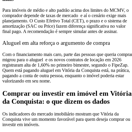
Para imóveis de médio e alto padrão acima dos limites do MCMV, o
comprador depende de taxas de mercado e aí o cenário exige mais
planejamento. O Custo Efetivo Total (CET), o prazo e o sistema de
amortização (SAC ou Price) fazem diferença significativa no valor
final pago. A recomendação é sempre simular antes de assinar.
Aluguel em alta reforça o argumento de compra
Com o financiamento mais caro, parte das pessoas que queria compra
migrou para o aluguel e os novos contratos de locação em 2026
registraram alta de 1,60% no primeiro bimestre, segundo o FipeZap.
Quem está pagando aluguel em Vitória da Conquista está, na prática,
pagando a conta de outra pessoa, enquanto o imóvel poderia estar
valorizando em seu nome.
Comprar ou investir em imóvel em Vitória
da Conquista: o que dizem os dados
Os indicadores do mercado imobiliário mostram que Vitória da
Conquista vive um momento favorável para quem deseja comprar ou
investir em imóveis.