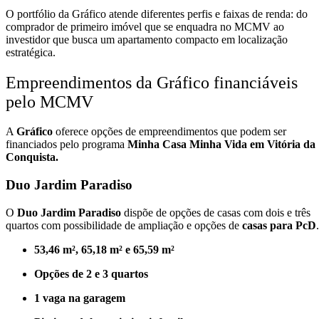
O portfólio da Gráfico atende diferentes perfis e faixas de renda: do
comprador de primeiro imóvel que se enquadra no MCMV ao
investidor que busca um apartamento compacto em localização
estratégica.
Empreendimentos da Gráfico financiáveis
pelo MCMV
A
Gráfico
oferece opções de empreendimentos que podem ser
financiados pelo programa
Minha Casa Minha Vida em Vitória da
Conquista.
Duo Jardim Paradiso
O
Duo Jardim Paradiso
dispõe de opções de casas com dois e três
quartos com possibilidade de ampliação e opções de
casas para PcD
.
53,46 m², 65,18 m² e 65,59 m²
Opções de 2 e 3 quartos
1 vaga na garagem