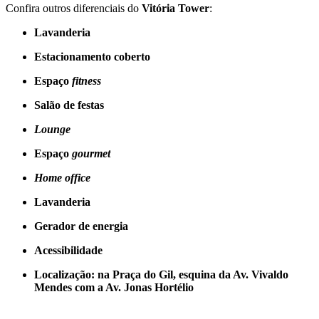
Confira outros diferenciais do
Vitória Tower
:
Lavanderia
Estacionamento coberto
Espaço
fitness
Salão de festas
Lounge
Espaço
gourmet
Home office
Lavanderia
Gerador de energia
Acessibilidade
Localização: na Praça do Gil, esquina da Av. Vivaldo
Mendes com a Av. Jonas Hortélio