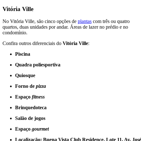
Vitória Ville
No Vitória Ville, são cinco opções de
plantas
com três ou quatro
quartos, duas unidades por andar. Áreas de lazer no prédio e no
condomínio.
Confira outros diferenciais do
Vitória Ville
:
Piscina
Quadra poliesportiva
Quiosque
Forno de
pizza
Espaço
fitness
Brinquedoteca
Salão de jogos
Espaço
gourmet
Localização: Buena Vista Club Residence, Lote 11, Av. Jos