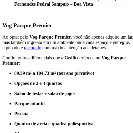
Fernandes Pedral Sampaio – Boa Vista
Vog Parque Premier
Ao optar pelo
Vog Parque Premier
, você não apenas adquire um lar
mas também ingressa em um ambiente onde cada espaço é entregue,
equipado e
decorado
com máxima atenção aos detalhes.
Confira outros diferenciais que a
Gráfico
oferece no
Vog Parque
Premier
:
89,39 m² a 104,73 m² (terreno privativo)
Opções de 2 e 3 quartos
Salão de festas e salão de jogos
Parque infantil
Piscina
Quadra de areia e quadra poliesportiva