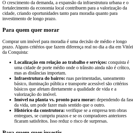
O crescimento da demanda, a expansão da infraestrutura urbana e o
fortalecimento da economia local contribuem para a valorização da
cidade, criando oportunidades tanto para moradia quanto para
investimento de longo prazo.
Para quem quer morar
Comprar um imóvel para moradia é uma decisão de médio e longo
prazo. Alguns critérios que fazem diferença real no dia a dia em Vitór
da Conquista:
Localização em relação ao trabalho e serviços:
conquista é
uma cidade de porte médio onde o trânsito ainda não é crítico,
mas as distâncias importam.
Infraestrutura do bairro:
ruas pavimentadas, saneamento
básico, iluminação pública e transporte acessível são critérios
básicos que afetam diretamente a qualidade de vida e a
valorização do imóvel.
Imóvel na planta vs. pronto para morar:
dependendo da fas
da vida, um pode fazer mais sentido que o outro.
Histórico da construtora:
verifique se a empresa tem obras
entregues, se cumpriu prazos e se os compradores anteriores
ficaram satisfeitos. Isso reduz o risco de surpresas.
Para quem quer investir