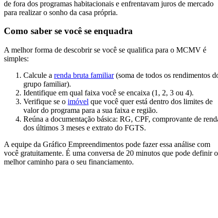
de fora dos programas habitacionais e enfrentavam juros de mercado
para realizar o sonho da casa própria.
Como saber se você se enquadra
A melhor forma de descobrir se você se qualifica para o MCMV é
simples:
Calcule a
renda bruta familiar
(soma de todos os rendimentos d
grupo familiar).
Identifique em qual faixa você se encaixa (1, 2, 3 ou 4).
Verifique se o
imóvel
que você quer está dentro dos limites de
valor do programa para a sua faixa e região.
Reúna a documentação básica: RG, CPF, comprovante de rend
dos últimos 3 meses e extrato do FGTS.
A equipe da Gráfico Empreendimentos pode fazer essa análise com
você gratuitamente. É uma conversa de 20 minutos que pode definir o
melhor caminho para o seu financiamento.