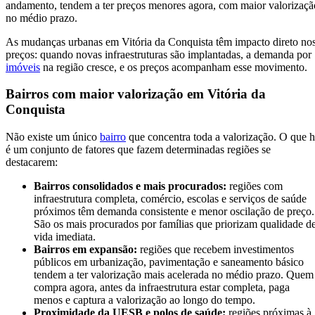
andamento, tendem a ter preços menores agora, com maior valorizaçã
no médio prazo.
As mudanças urbanas em Vitória da Conquista têm impacto direto no
preços: quando novas infraestruturas são implantadas, a demanda por
imóveis
na região cresce, e os preços acompanham esse movimento.
Bairros com maior valorização em Vitória da
Conquista
Não existe um único
bairro
que concentra toda a valorização. O que 
é um conjunto de fatores que fazem determinadas regiões se
destacarem:
Bairros consolidados e mais procurados:
regiões com
infraestrutura completa, comércio, escolas e serviços de saúde
próximos têm demanda consistente e menor oscilação de preço.
São os mais procurados por famílias que priorizam qualidade d
vida imediata.
Bairros em expansão:
regiões que recebem investimentos
públicos em urbanização, pavimentação e saneamento básico
tendem a ter valorização mais acelerada no médio prazo. Quem
compra agora, antes da infraestrutura estar completa, paga
menos e captura a valorização ao longo do tempo.
Proximidade da UESB e polos de saúde:
regiões próximas à