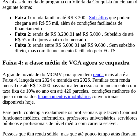
As faixas de renda do programa em Vitória da Conquista funcionam 
seguinte forma:
Faixa 1:
renda familiar até R$ 3.200 .
Subsídios
que podem
chegar a até R$ 55 mil, além de condições facilitadas de
financiamento.
Faixa 2:
renda de R$ 3.200,01 até R$ 5.000 . Subsídio de até
R$ 55 mil e juros abaixo do mercado.
Faixa 3:
renda entre R$ 5.000,01 até R$ 9.600 . Sem subsídio
direto, mas com financiamento facilitado pelo FGTS.
Faixa 4: a classe média de VCA agora se enquadra
A grande novidade do MCMV para quem tem
renda
mais alta é a
Faixa 4, lançada em 2024 e mantida em 2026. Famílias com renda
mensal de até R$ 13.000 passaram a ter acesso ao financiamento com
taxa fixa de 10% ao ano em até 420 parcelas, condições melhores do
que a maioria dos
financiamentos imobiliários
convencionais
disponíveis hoje.
Esse perfil contempla exatamente os profissionais que fazem Conquis
funcionar: médicos, enfermeiros, professores universitários, servidore
públicos e profissionais de nível médio com carreira estável.
Pessoas que têm renda sólida, mas que até pouco tempo atrás ficavam