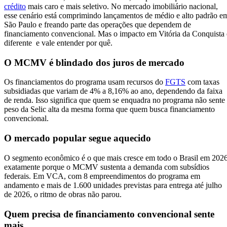
crédito
mais caro e mais seletivo. No mercado imobiliário nacional,
esse cenário está comprimindo lançamentos de médio e alto padrão e
São Paulo e freando parte das operações que dependem de
financiamento convencional. Mas o impacto em Vitória da Conquista 
diferente e vale entender por quê.
O MCMV é blindado dos juros de mercado
Os financiamentos do programa usam recursos do
FGTS
com taxas
subsidiadas que variam de 4% a 8,16% ao ano, dependendo da faixa
de renda. Isso significa que quem se enquadra no programa não sente
peso da Selic alta da mesma forma que quem busca financiamento
convencional.
O mercado popular segue aquecido
O segmento econômico é o que mais cresce em todo o Brasil em 2026
exatamente porque o MCMV sustenta a demanda com subsídios
federais. Em VCA, com 8 empreendimentos do programa em
andamento e mais de 1.600 unidades previstas para entrega até julho
de 2026, o ritmo de obras não parou.
Quem precisa de financiamento convencional sente
mais