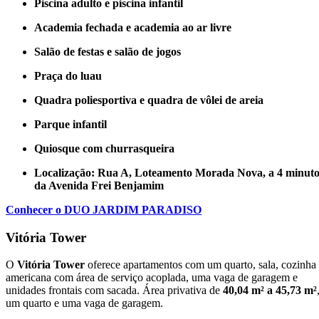
Piscina adulto e piscina infantil
Academia fechada e academia ao ar livre
Salão de festas e salão de jogos
Praça do luau
Quadra poliesportiva e quadra de vôlei de areia
Parque infantil
Quiosque com churrasqueira
Localização: Rua A, Loteamento Morada Nova, a 4 minuto
da Avenida Frei Benjamim
Conhecer o DUO JARDIM PARADISO
Vitória Tower
O
Vitória Tower
oferece
apartamentos com um quarto, sala, cozinha
americana com área de serviço acoplada, uma vaga de garagem e
unidades frontais com sacada. Área privativa de
40,04 m² a 45,73 m²
um quarto e uma vaga de garagem.