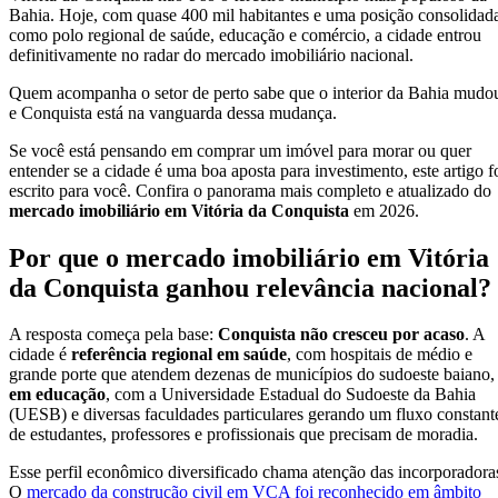
Bahia. Hoje, com quase 400 mil habitantes e uma posição consolidad
como polo regional de saúde, educação e comércio, a cidade entrou
definitivamente no radar do mercado imobiliário nacional.
Quem acompanha o setor de perto sabe que o interior da Bahia mud
e Conquista está na vanguarda dessa mudança.
Se você está pensando em comprar um imóvel para morar ou quer
entender se a cidade é uma boa aposta para investimento, este artigo f
escrito para você. Confira o panorama mais completo e atualizado do
mercado imobiliário em Vitória da Conquista
em 2026.
Por que o mercado imobiliário em Vitória
da Conquista ganhou relevância nacional?
A resposta começa pela base:
Conquista não cresceu por acaso
. A
cidade é
referência regional em saúde
, com hospitais de médio e
grande porte que atendem dezenas de municípios do sudoeste baiano,
em educação
, com a Universidade Estadual do Sudoeste da Bahia
(UESB) e diversas faculdades particulares gerando um fluxo constant
de estudantes, professores e profissionais que precisam de moradia.
Esse perfil econômico diversificado chama atenção das incorporadora
O
mercado da construção civil em VCA foi reconhecido em âmbito