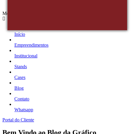
Menu
Início
Empreendimentos
Institucional
Stands
Cases
Blog
Contato
Whatsapp
Portal do Cliente
Bem Vindo ao Blog da Gráfico