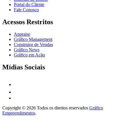
Portal do Cliente
Fale Conosco
Acessos Restritos
Appraise
Gráfico Management
Construtor de Vendas
Gráfico News
Gráfico em Ação
Mídias Sociais
Copyright © 2026 Todos os direitos reservados
Gráfico
Empreendimentos
.