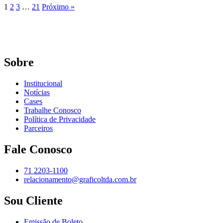
1
2
3
…
21
Próximo »
Sobre
Institucional
Notícias
Cases
Trabalhe Conosco
Política de Privacidade
Parceiros
Fale Conosco
71 2203-1100
relacionamento@graficoltda.com.br
Sou Cliente
Emissão de Boleto