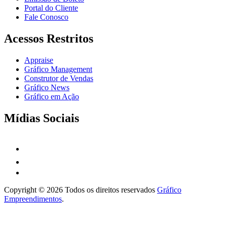
Portal do Cliente
Fale Conosco
Acessos Restritos
Appraise
Gráfico Management
Construtor de Vendas
Gráfico News
Gráfico em Ação
Mídias Sociais
Copyright © 2026 Todos os direitos reservados
Gráfico
Empreendimentos
.