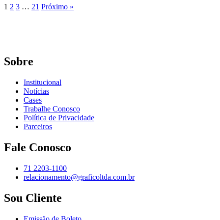
1
2
3
…
21
Próximo »
Sobre
Institucional
Notícias
Cases
Trabalhe Conosco
Política de Privacidade
Parceiros
Fale Conosco
71 2203-1100
relacionamento@graficoltda.com.br
Sou Cliente
Emissão de Boleto