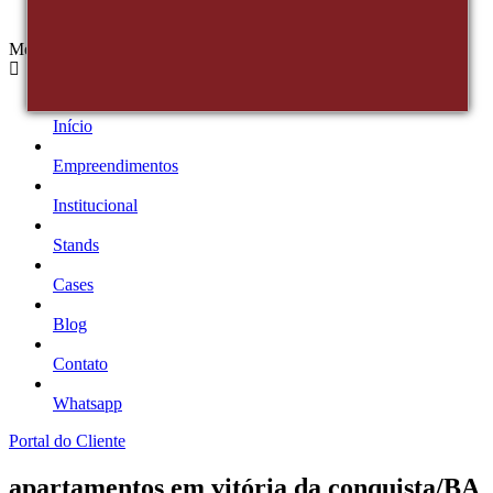
Menu
Início
Empreendimentos
Institucional
Stands
Cases
Blog
Contato
Whatsapp
Portal do Cliente
apartamentos em vitória da conquista/BA