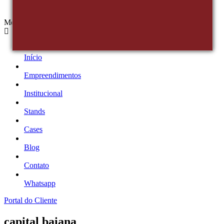
Menu
Início
Empreendimentos
Institucional
Stands
Cases
Blog
Contato
Whatsapp
Portal do Cliente
capital baiana