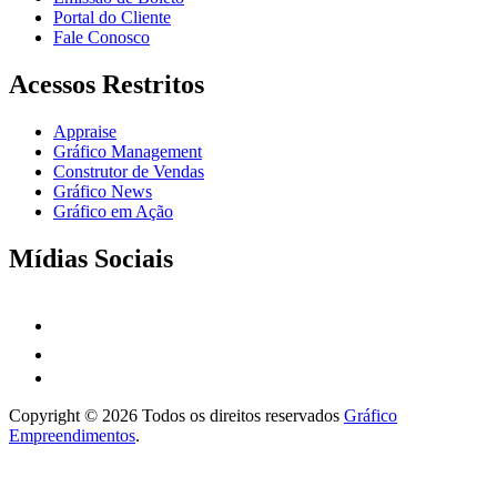
Portal do Cliente
Fale Conosco
Acessos Restritos
Appraise
Gráfico Management
Construtor de Vendas
Gráfico News
Gráfico em Ação
Mídias Sociais
Copyright © 2026 Todos os direitos reservados
Gráfico
Empreendimentos
.