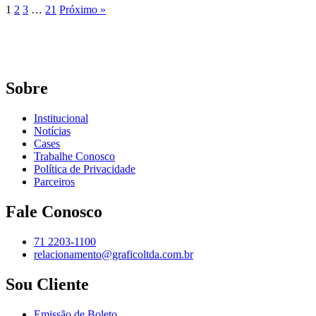
1
2
3
…
21
Próximo »
Sobre
Institucional
Notícias
Cases
Trabalhe Conosco
Política de Privacidade
Parceiros
Fale Conosco
71 2203-1100
relacionamento@graficoltda.com.br
Sou Cliente
Emissão de Boleto