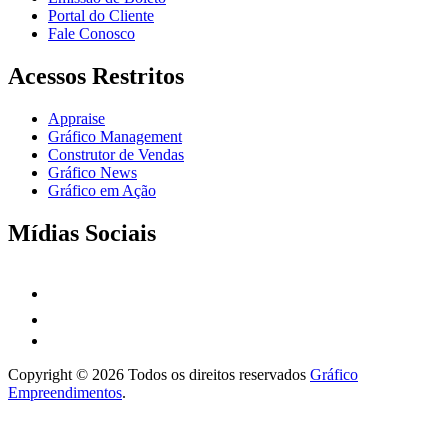
Portal do Cliente
Fale Conosco
Acessos Restritos
Appraise
Gráfico Management
Construtor de Vendas
Gráfico News
Gráfico em Ação
Mídias Sociais
Copyright © 2026 Todos os direitos reservados
Gráfico
Empreendimentos
.