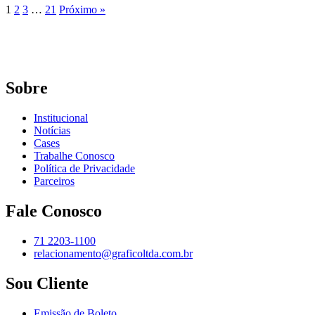
1
2
3
…
21
Próximo »
Sobre
Institucional
Notícias
Cases
Trabalhe Conosco
Política de Privacidade
Parceiros
Fale Conosco
71 2203-1100
relacionamento@graficoltda.com.br
Sou Cliente
Emissão de Boleto