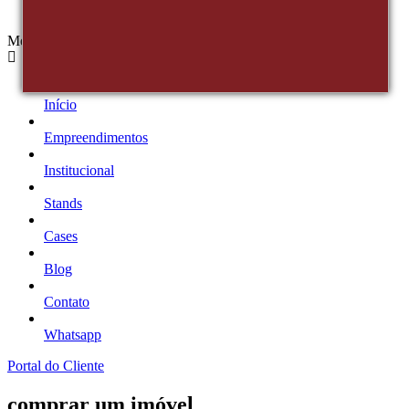
Menu
Início
Empreendimentos
Institucional
Stands
Cases
Blog
Contato
Whatsapp
Portal do Cliente
comprar um imóvel