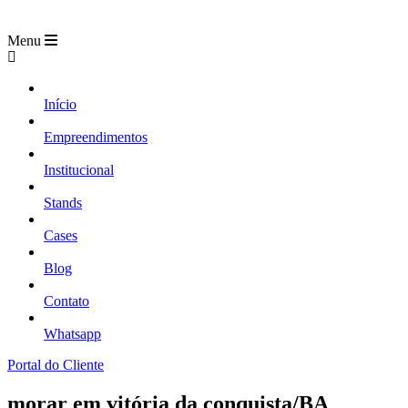
Menu
Início
Empreendimentos
Institucional
Stands
Cases
Blog
Contato
Whatsapp
Portal do Cliente
morar em vitória da conquista/BA