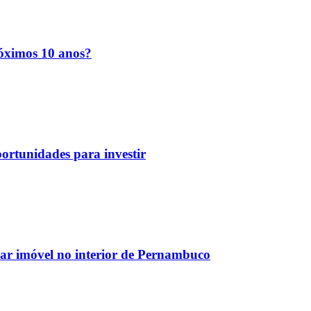
róximos 10 anos?
ortunidades para investir
ar imóvel no interior de Pernambuco